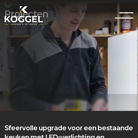
4.8
Projecten
Sfeervolle upgrade voor een bestaande
keuken met LED-verlichting en