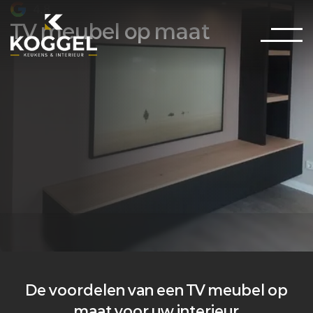
4.8
TV meubel op maat
De voordelen van een TV meubel op
maat voor uw interieur