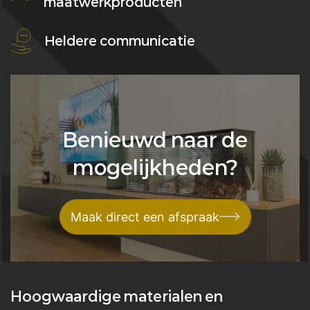
maatwerkproducten
Heldere communicatie
Benieuwd naar de
mogelijkheden?
Maak direct een afspraak
Hoogwaardige materialen en