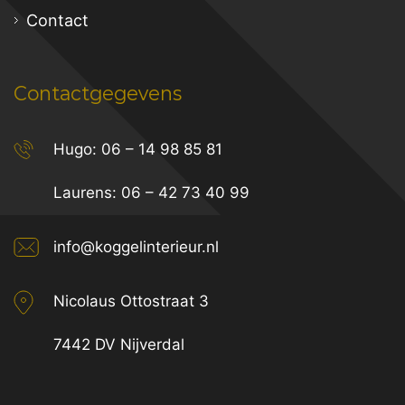
Contact
Contactgegevens
Hugo:
06 – 14 98 85 81
Laurens:
06 – 42 73 40 99
info@koggelinterieur.nl
Nicolaus Ottostraat 3
7442 DV Nijverdal