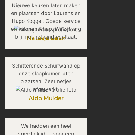
Nieuwe keuken laten maken
en plaatsen door Laurens en
Hugo Koggel. Goede service
en vakmanschap. Wij zijn erg
blij met het eindresultaat.
Natasja Baan
Schitterende schuifwand op
onze slaapkamer laten
plaatsen. Zeer netjes
afgewerkt.
Aldo Mulder
We hadden een heel
specifiek idee voor een