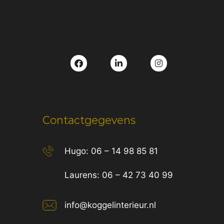
Contactgegevens
Hugo:
06 – 14 98 85 81
Laurens:
06 – 42 73 40 99
info@koggelinterieur.nl