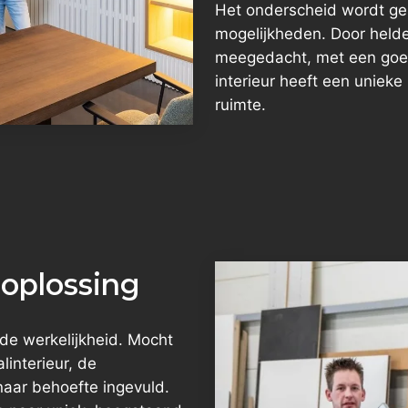
Het onderscheid wordt gem
mogelijkheden. Door helde
meegedacht, met een goede
interieur heeft een unieke
ruimte.
loplossing
de werkelijkheid. Mocht
linterieur, de
naar behoefte ingevuld.