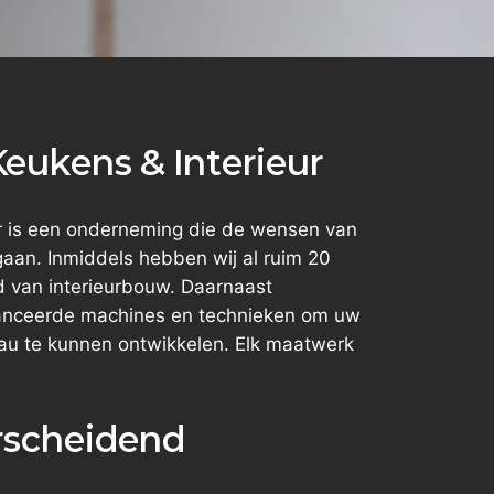
eukens & Interieur
ur is een onderneming die de wensen van
t gaan. Inmiddels hebben wij al ruim 20
ed van interieurbouw. Daarnaast
anceerde machines en technieken om uw
eau te kunnen ontwikkelen. Elk maatwerk
erscheidend