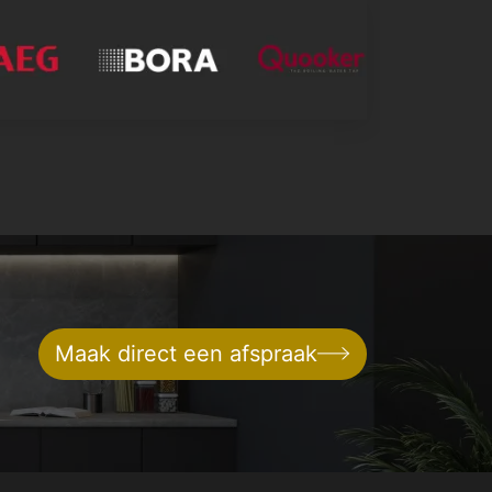
Maak direct een afspraak