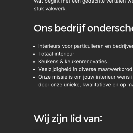
Wat begint met een gedachte vertalen w
stuk vakwerk.
Ons bedrijf ondersche
Interieurs voor particulieren en bedrijve
Totaal interieur
Keukens & keukenrenovaties
Veelzijdigheid in diverse maatwerkpro
Onze missie is om jouw interieur wens in
door onze unieke, kwalitatieve en op 
Wij zijn lid van: