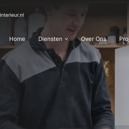
nterieur.nl
Home
Diensten
Over Ons
Pro