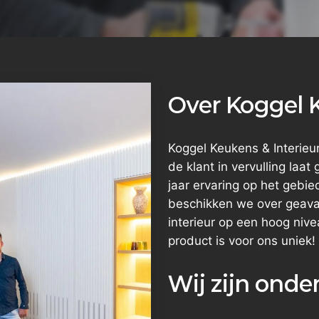
Over Koggel K
Koggel Keukens & Interie
de klant in vervulling laa
jaar ervaring op het gebi
beschikken we over geav
interieur op een hoog niv
product is voor ons uniek!
Wij zijn ond