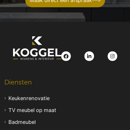
Maak direct een afspraak
Diensten
Keukenrenovatie
TV meubel op maat
Badmeubel