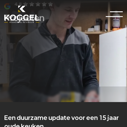
4.8
Projecten
Een duurzame update voor een 15 jaar
oude keuken