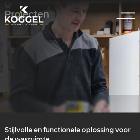
4.8
Projecten
Stijlvolle en functionele oplossing voor
de wasruimte