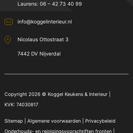
Laurens:
06 – 42 73 40 99
info@koggelinterieur.nl
Nicolaus Ottostraat 3
7442 DV Nijverdal
Copyright 2026 ©
Koggel Keukens & Interieur
|
KVK: 74030817
Sitemap
|
Algemene voorwaarden
|
Privacybeleid
Onderhouds- en reinigingsvoorschriften fronten
|