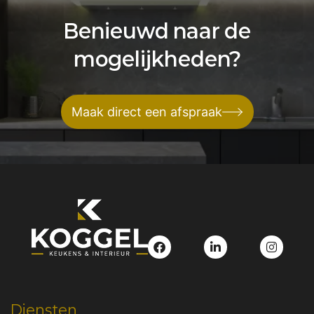
Benieuwd naar de
mogelijkheden?
Maak direct een afspraak
Diensten