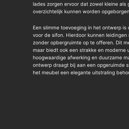
lades zorgen ervoor dat zowel kleine als
overzichtelijk kunnen worden opgeborgen
Een slimme toevoeging in het ontwerp is 
voor de sifon. Hierdoor kunnen leidinge
zonder opbergruimte op te offeren. Dit meu
maar biedt ook een strakke en moderne ui
hoogwaardige afwerking en duurzame mat
ontwerp draagt bij aan een opgeruimde sf
het meubel een elegante uitstraling beho