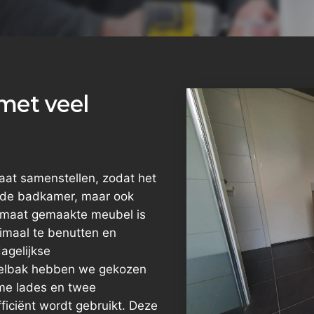
met veel
at samenstellen, zodat het
van de badkamer, maar ook
op maat gemaakte meubel is
imaal te benutten en
agelijkse
elbak hebben we gekozen
ime lades en twee
ficiënt wordt gebruikt. Deze