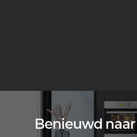
Benieuwd naar