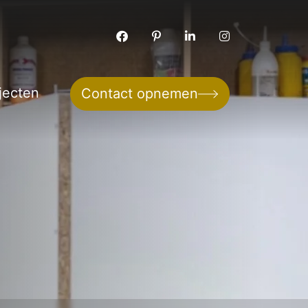
jecten
Contact opnemen