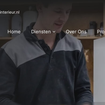
nterieur.nl
Home
Diensten
Over Ons
Pro