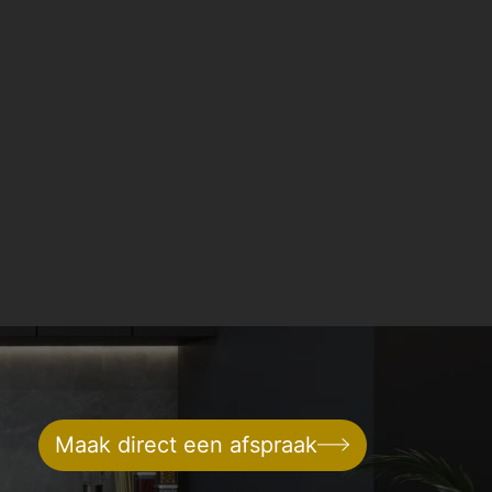
Maak direct een afspraak