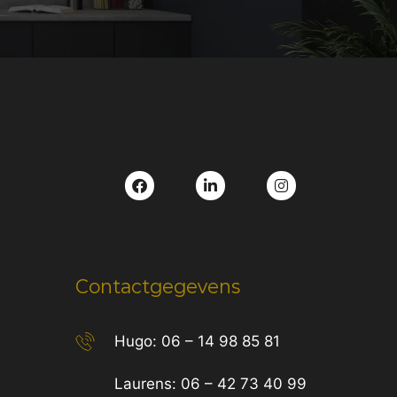
Contactgegevens
Hugo:
06 – 14 98 85 81
Laurens:
06 – 42 73 40 99