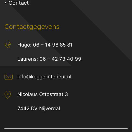
Contact
Contactgegevens
Hugo:
06 – 14 98 85 81
Laurens:
06 – 42 73 40 99
info@koggelinterieur.nl
Nicolaus Ottostraat 3
7442 DV Nijverdal