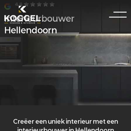
4.8
Interieurbouwer
Hellendoorn
Creëer een uniek interieur met een
interieurbouwer in Hellendoorn