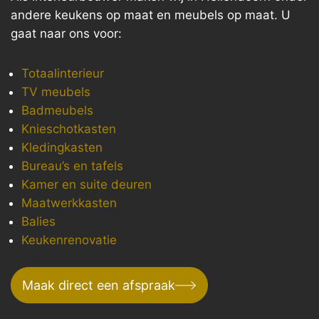
andere keukens op maat en meubels op maat. U
gaat naar ons voor:
Totaalinterieur
TV meubels
Badmeubels
Knieschotkasten
Kledingkasten
Bureau’s en tafels
Kamer en suite deuren
Maatwerkkasten
Balies
Keukenrenovatie
Maak direct een afspraak