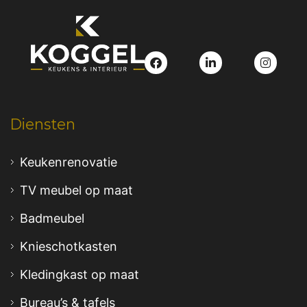
Diensten
Keukenrenovatie
TV meubel op maat
Badmeubel
Knieschotkasten
Kledingkast op maat
Bureau’s & tafels