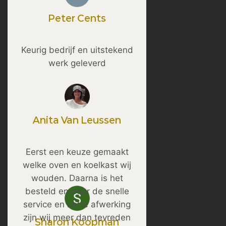
Peter Cents
Keurig bedrijf en uitstekend
werk geleverd
Anita Van Leussen
Eerst een keuze gemaakt
welke oven en koelkast wij
wouden. Daarna is het
besteld en door de snelle
service en nette afwerking
zijn wij meer dan tevreden
Sharon Koopman