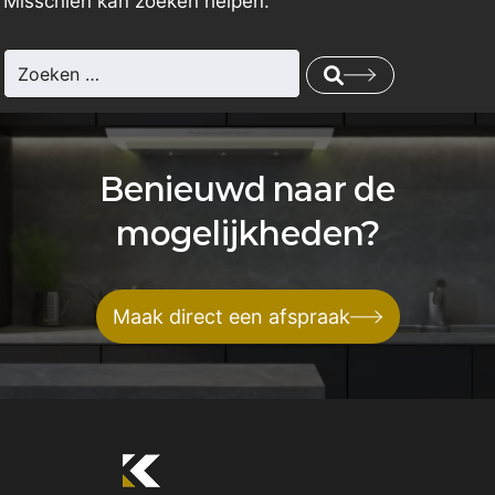
Misschien kan zoeken helpen.
Benieuwd naar de
mogelijkheden?
Maak direct een afspraak