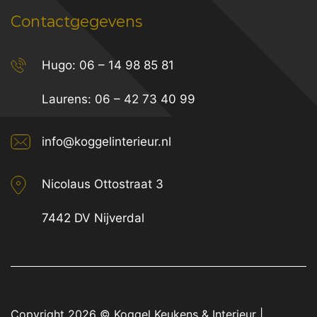
Contactgegevens
Hugo:
06 – 14 98 85 81
Laurens:
06 – 42 73 40 99
info@koggelinterieur.nl
Nicolaus Ottostraat 3
7442 DV Nijverdal
Copyright 2026 ©
Koggel Keukens & Interieur
|